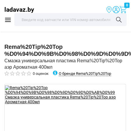
0
ladavaz.by
Rema%20Tip%20Top
%D0%94%D0%9B%D0%98%D0%9D%D0%9D
Смазка универсальная пластика Rema%20Tip%20Top
аэр Ароматная 400мл
О бренде Rema%20Tip%20Top
0 оценок